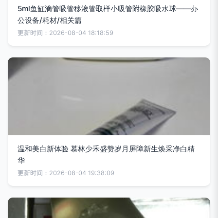
5ml鱼缸滴管吸管移液管取样小吸管附橡胶吸水球——办
公设备/耗材/相关篇
更新时间：2026-08-04 18:18:59
温和美白新体验 慕林少禾盛赞岁月屏障新生焕采净白精
华
更新时间：2026-08-04 19:38:09