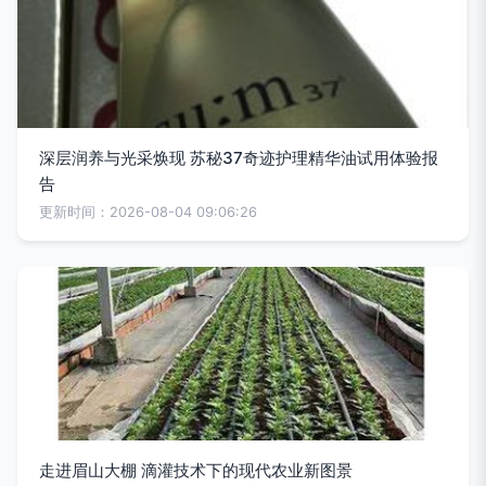
深层润养与光采焕现 苏秘37奇迹护理精华油试用体验报
告
更新时间：2026-08-04 09:06:26
走进眉山大棚 滴灌技术下的现代农业新图景